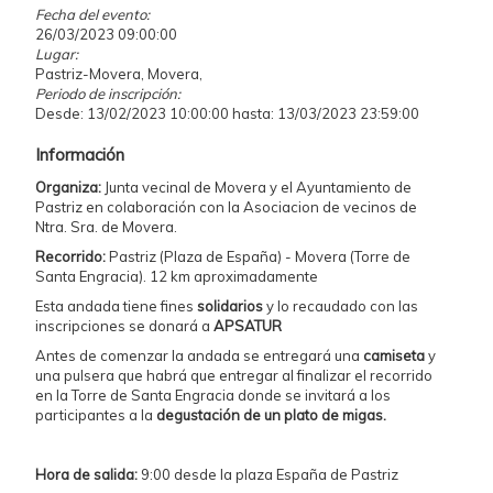
Fecha del evento:
26/03/2023 09:00:00
Lugar:
Pastriz-Movera, Movera,
Periodo de inscripción:
Desde: 13/02/2023 10:00:00 hasta: 13/03/2023 23:59:00
Información
Organiza:
Junta vecinal de Movera y el Ayuntamiento de
Pastriz en colaboración con la Asociacion de vecinos de
Ntra. Sra. de Movera.
Recorrido:
Pastriz (Plaza de España) - Movera (Torre de
Santa Engracia). 12 km aproximadamente
Esta andada tiene fines
solidarios
y lo recaudado con las
inscripciones se donará a
APSATUR
Antes de comenzar la andada se entregará una
camiseta
y
una pulsera que habrá que entregar al finalizar el recorrido
en la Torre de Santa Engracia donde se invitará a los
participantes a la
degustación de un plato de migas.
Hora de salida:
9:00 desde la plaza España de Pastriz